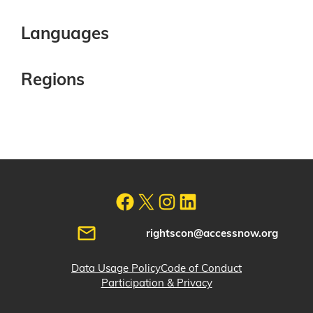
Languages
Regions
rightscon@accessnow.org
Data Usage Policy
Code of Conduct
Participation & Privacy