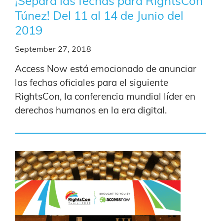
¡Separa las fechas para RightsCon
Túnez! Del 11 al 14 de Junio del
2019
September 27, 2018
Access Now está emocionado de anunciar
las fechas oficiales para el siguiente
RightsCon, la conferencia mundial líder en
derechos humanos en la era digital.