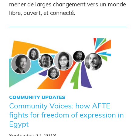
mener de larges changement vers un monde
libre, ouvert, et connecté.
COMMUNITY UPDATES
Community Voices: how AFTE
fights for freedom of expression in
Egypt
September 27, 2018